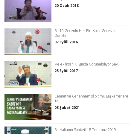
20 Ocak 2018
Bu 10 Gecenin Her Biri Kadir Gecesine
Denktir.
07 Eylül 2016
Melek İnsan Kılığında Görünebiliyor Şey...
25 Eylül 2017
Cennet ve Cehennem sâbit mi? Başka Yerlere
Ta...
03 Şubat 2021
Bu Haftanın Sohbeti 18 Temmuz 2019