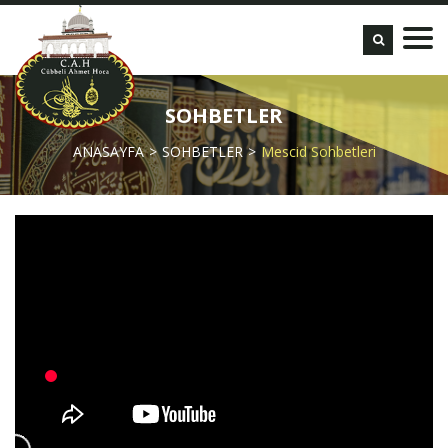
SOHBETLER
ANASAYFA
SOHBETLER
Mescid Sohbetleri