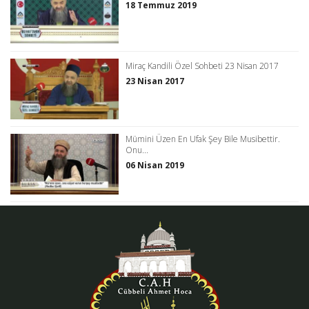
18 Temmuz 2019
Miraç Kandili Özel Sohbeti 23 Nisan 2017
23 Nisan 2017
Mümini Üzen En Ufak Şey Bile Musibettir.
Onu...
06 Nisan 2019