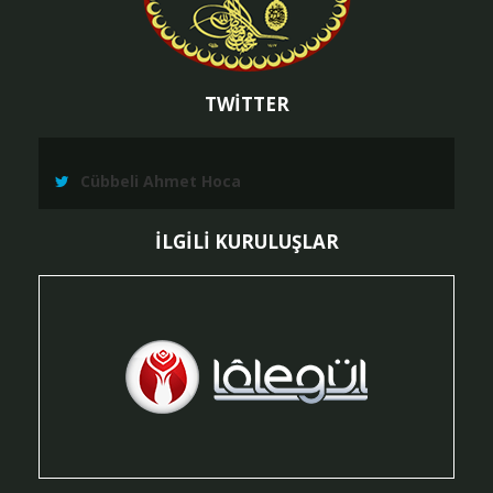
TWİTTER
Cübbeli Ahmet Hoca
İLGİLİ KURULUŞLAR