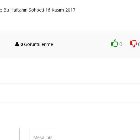
 İle Bu Haftanın Sohbeti 16 Kasım 2017
0
0
Görüntülenme