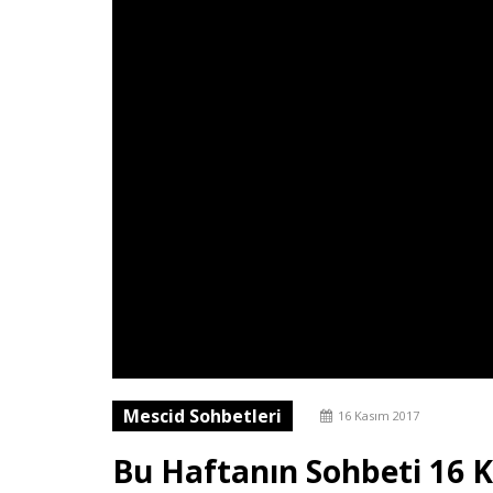
Mescid Sohbetleri
16 Kasım 2017
Bu Haftanın Sohbeti 16 