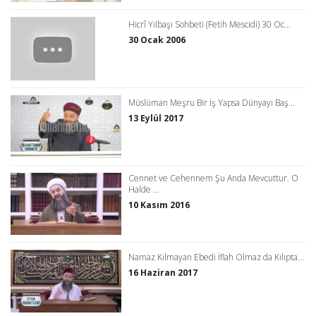
Hicrî Yılbaşı Sohbeti (Fetih Mescidi) 30 Oc...
30 Ocak 2006
Müslüman Meşru Bir İş Yapsa Dünyayı Baş...
13 Eylül 2017
Cennet ve Cehennem Şu Anda Mevcuttur. O
Halde ...
10 Kasım 2016
Namaz Kılmayan Ebedi İflah Olmaz da Kılıpta...
16 Haziran 2017