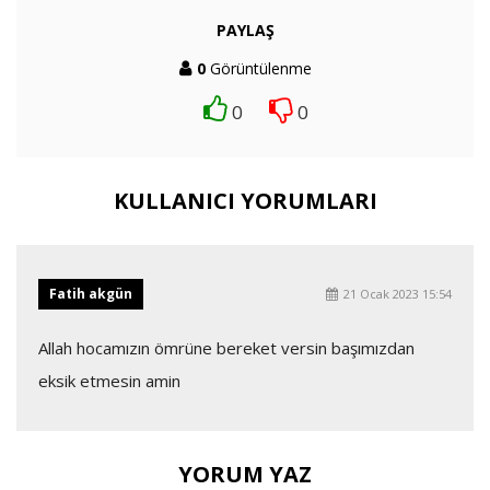
PAYLAŞ
0
Görüntülenme
0
0
KULLANICI YORUMLARI
Fatih akgün
21 Ocak 2023 15:54
Allah hocamızın ömrüne bereket versin başımızdan
eksik etmesin amin
YORUM YAZ