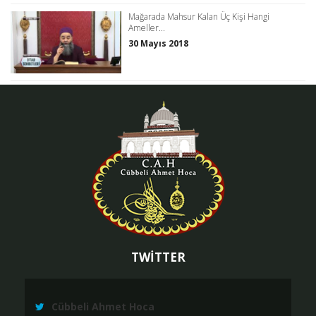
Mağarada Mahsur Kalan Üç Kişi Hangi
Ameller...
30 Mayıs 2018
TWİTTER
Cübbeli Ahmet Hoca