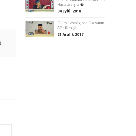
Hastalara Şifa �...
04 Eylül 2018
Ölüm Hastalığında Okuyanın
Affedileceği ...
21 Aralık 2017
0