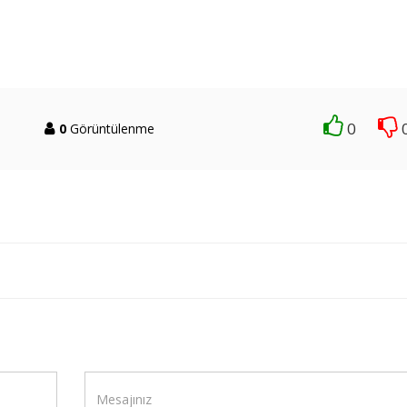
0
0
Görüntülenme