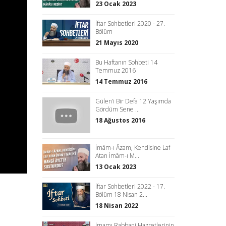
23 Ocak 2023
İftar Sohbetleri 2020 - 27.
Bölüm
21 Mayıs 2020
Bu Haftanın Sohbeti 14
Temmuz 2016
14 Temmuz 2016
Gülen’i Bir Defa 12 Yaşımda
Gördüm Sene ...
18 Ağustos 2016
İmâm-ı Âzam, Kendisine Laf
Atan İmâm-ı M...
13 Ocak 2023
İftar Sohbetleri 2022 - 17.
Bölüm 18 Nisan 2...
18 Nisan 2022
İmamı Rabbani Hazretlerinin