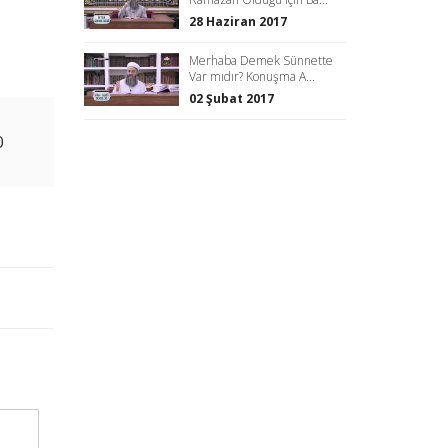
28 Haziran 2017
Merhaba Demek Sünnette
Var mıdır? Konuşma A...
02 Şubat 2017
0