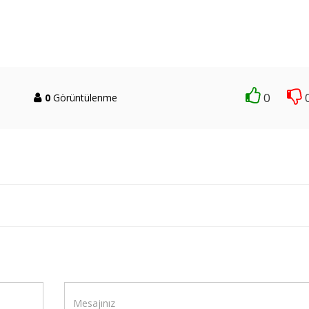
0
0
Görüntülenme