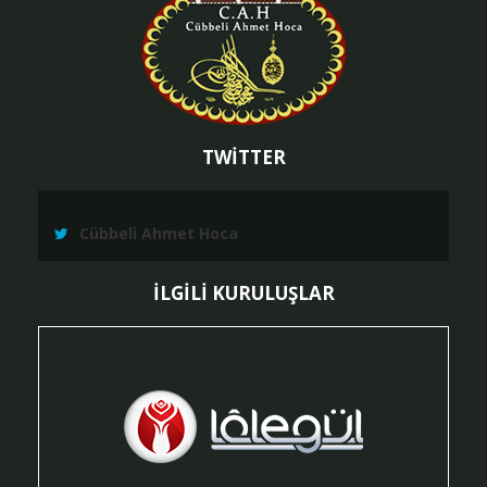
TWİTTER
Cübbeli Ahmet Hoca
İLGİLİ KURULUŞLAR