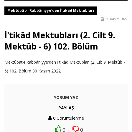
Mektûbât-ı Rabbâniyye'den İ'tikâd Mektubları
30 Kasım 2022
İ'tikâd Mektubları (2. Cilt 9.
Mektûb - 6) 102. Bölüm
Mektûbât-ı Rabbâniyye'den İ'tikâd Mektubları (2. Cilt 9. Mektûb -
6) 102. Bölüm 30 Kasım 2022
YORUM YAZ
PAYLAŞ
0
Görüntülenme
0
0