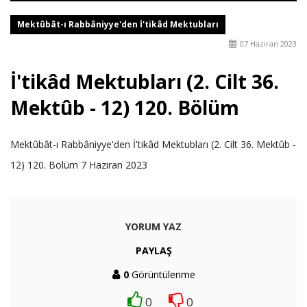
Mektûbât-ı Rabbâniyye'den İ'tikâd Mektubları
07 Haziran 2023
İ'tikâd Mektubları (2. Cilt 36.
Mektûb - 12) 120. Bölüm
Mektûbât-ı Rabbâniyye'den İ'tikâd Mektubları (2. Cilt 36. Mektûb -
12) 120. Bölüm 7 Haziran 2023
YORUM YAZ
PAYLAŞ
0
Görüntülenme
0
0