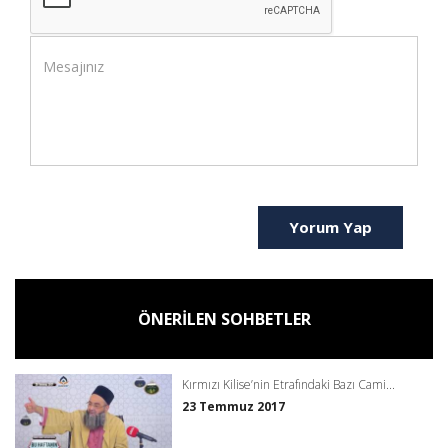
Yorum Yap
ÖNERİLEN SOHBETLER
Kırmızı Kilise’nin Etrafındaki Bazı Cami...
23 Temmuz 2017