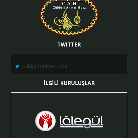
TWİTTER
Cübbeli Ahmet Hoca
İLGİLİ KURULUŞLAR