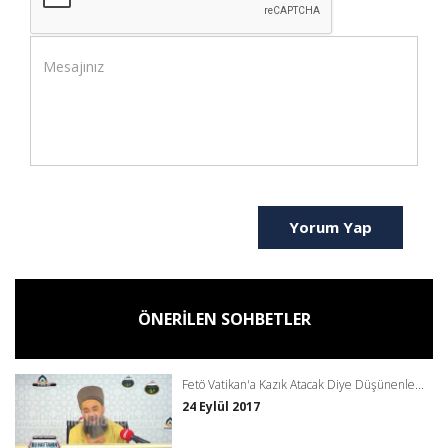
Yorum Yap
ÖNERİLEN SOHBETLER
Fetö Vatikan'a Kazık Atacak Diye Düşünenle...
24 Eylül 2017