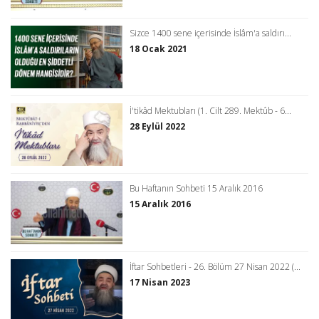
Sizce 1400 sene içerisinde İslâm'a saldırı...
18 Ocak 2021
İ'tikâd Mektubları (1. Cilt 289. Mektûb - 6...
28 Eylül 2022
Bu Haftanın Sohbeti 15 Aralık 2016
15 Aralık 2016
İftar Sohbetleri - 26. Bölüm 27 Nisan 2022 (...
17 Nisan 2023