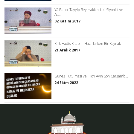
Yâ Rabbi Tayyip Bey Hakkındaki Siyonist ve
Ac...
02 Kasım 2017
Kırk Hadis Kitabını Hazırlarken Bir Kaynak ...
21 Aralık 2017
Güneş Tutulması ve Hicri Ayın Son Çarşamb...
24 Ekim 2022