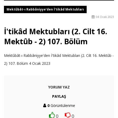
Mektûbât-ı Rabbâniyye'den İ'tikâd Mektubları
04 Ocak 2023
İ'tikâd Mektubları (2. Cilt 16.
Mektûb - 2) 107. Bölüm
Mektûbât-ı Rabbâniyye'den İ'tikâd Mektubları (2. Cilt 16. Mektûb -
2) 107. Bölüm 4 Ocak 2023
YORUM YAZ
PAYLAŞ
0
Görüntülenme
0
0