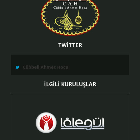
TWİTTER
Cübbeli Ahmet Hoca
İLGİLİ KURULUŞLAR