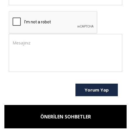
Yorum Yap
ÖNERİLEN SOHBETLER