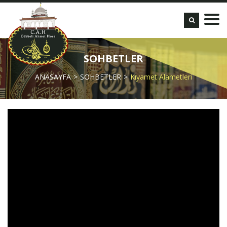
SOHBETLER
ANASAYFA
SOHBETLER
Kıyamet Alametleri