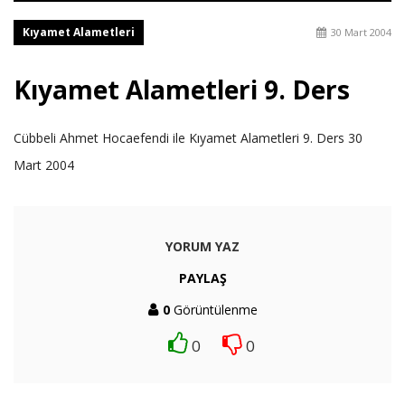
Kıyamet Alametleri
30 Mart 2004
Kıyamet Alametleri 9. Ders
Cübbeli Ahmet Hocaefendi ile Kıyamet Alametleri 9. Ders 30
Mart 2004
YORUM YAZ
PAYLAŞ
0
Görüntülenme
0
0