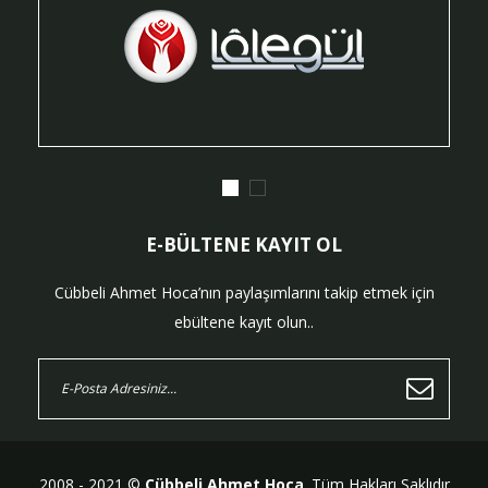
E-BÜLTENE KAYIT OL
Cübbeli Ahmet Hoca’nın paylaşımlarını takip etmek için
ebültene kayıt olun..
2008 - 2021 ©
Cübbeli Ahmet Hoca
. Tüm Hakları Saklıdır