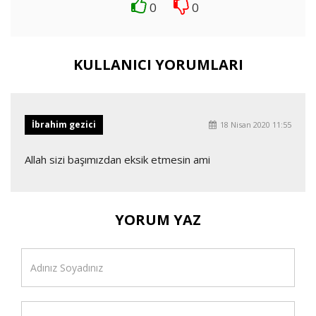
0
0
KULLANICI YORUMLARI
İbrahim gezici
18 Nisan 2020 11:55
Allah sizi başımızdan eksik etmesin ami
YORUM YAZ