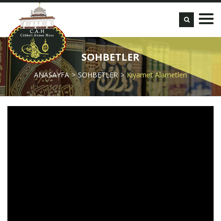
SOHBETLER
ANASAYFA
SOHBETLER
Kıyamet Alametleri