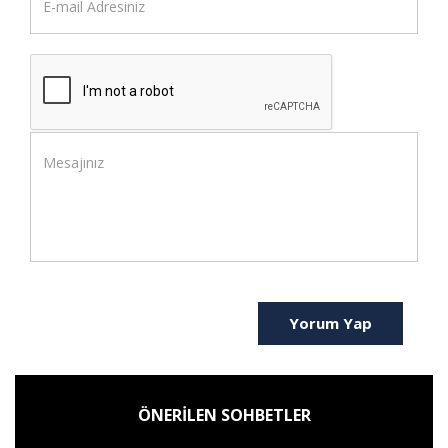
Yorum Yap
ÖNERİLEN SOHBETLER