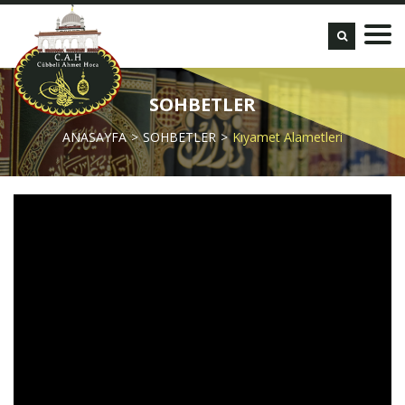
SOHBETLER
ANASAYFA
SOHBETLER
Kıyamet Alametleri