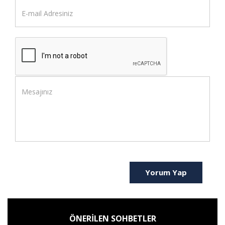
Yorum Yap
ÖNERİLEN SOHBETLER