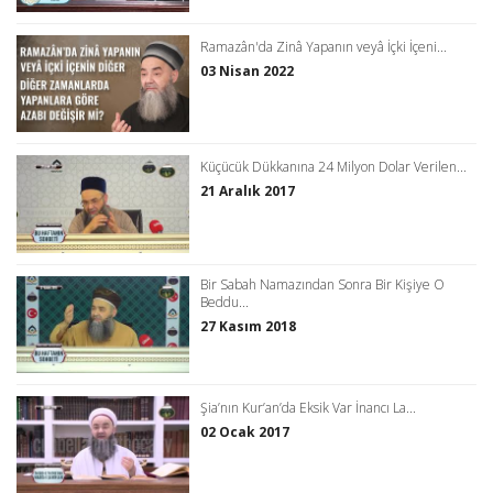
Ramazân'da Zinâ Yapanın veyâ İçki İçeni...
03 Nisan 2022
Küçücük Dükkanına 24 Milyon Dolar Verilen...
21 Aralık 2017
Bir Sabah Namazından Sonra Bir Kişiye O
Beddu...
27 Kasım 2018
Şia’nın Kur’an’da Eksik Var İnancı La...
02 Ocak 2017