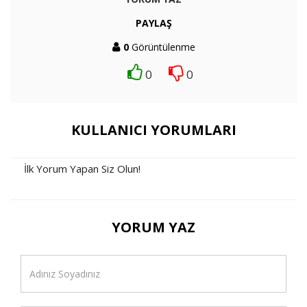
PAYLAŞ
0
Görüntülenme
0
0
KULLANICI YORUMLARI
İlk Yorum Yapan Siz Olun!
YORUM YAZ