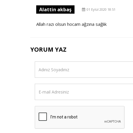
Alattin akbaş
01 Eylül 2020 18:51
Allah razı olsun hocam ağzına sağlık
YORUM YAZ