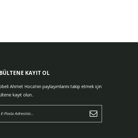
-BÜLTENE KAYIT OL
bbeli Ahmet Hoca’nın paylaşımlarını takip etmek için
ltene kayıt olun..