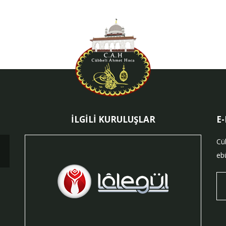
İLGİLİ KURULUŞLAR
E
Cü
ebü