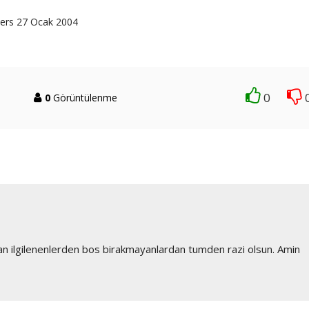
Ders 27 Ocak 2004
0
0
Görüntülenme
rdan ilgilenenlerden bos birakmayanlardan tumden razi olsun. Amin