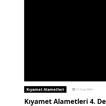
Kıyamet Alametleri
27 Ocak 2004
Kıyamet Alametleri 4. De