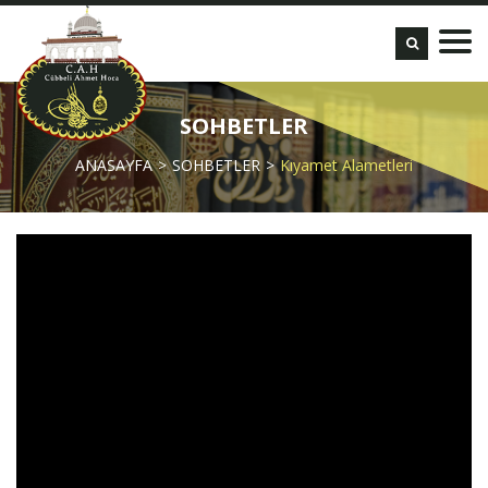
SOHBETLER
ANASAYFA
SOHBETLER
Kıyamet Alametleri