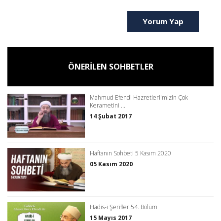
Yorum Yap
ÖNERİLEN SOHBETLER
Mahmud Efendi Hazretleri'mizin Çok
Kerametini ...
14 Şubat 2017
Haftanın Sohbeti 5 Kasım 2020
05 Kasım 2020
Hadis-i Şerifler 54. Bölüm
15 Mayıs 2017