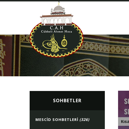
SOHBETLER
MESCID SOHBETLERI
(326)
Kıs