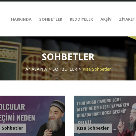
HAKKINDA
SOHBETLER
REDDİYELER
ARŞİV
ZİYARET
SOHBETLER
ANASAYFA
SOHBETLER
Kısa Sohbetler
a Sohbetler
Kısa Sohbetler