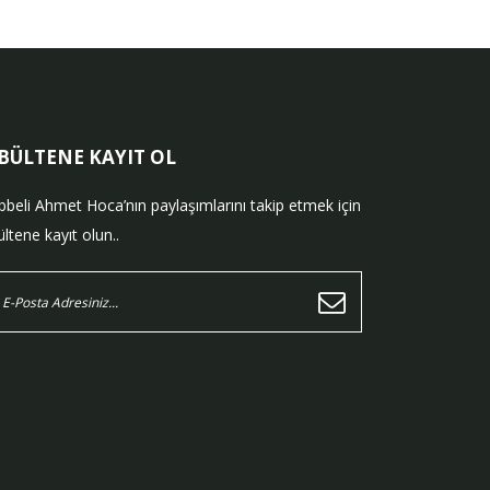
-BÜLTENE KAYIT OL
bbeli Ahmet Hoca’nın paylaşımlarını takip etmek için
ltene kayıt olun..