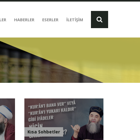
LER
HABERLER
ESERLER
İLETİŞİM
Kısa Sohbetler