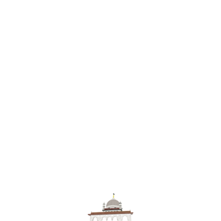
Sayfaya
Sayfa
Dön