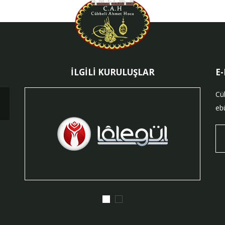
İLGİLİ KURULUŞLAR
E
Cü
ebü