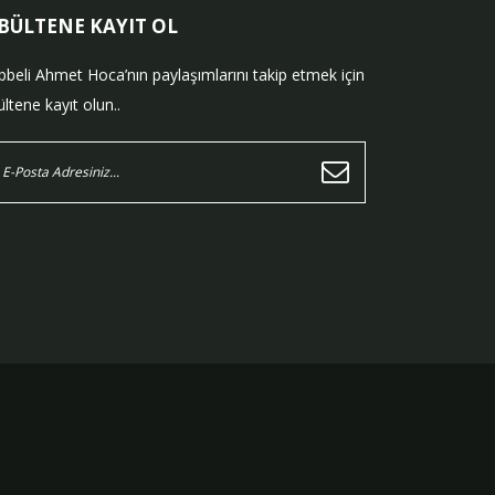
-BÜLTENE KAYIT OL
bbeli Ahmet Hoca’nın paylaşımlarını takip etmek için
ltene kayıt olun..