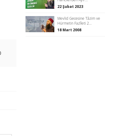
22 Şubat 2023
Mevlid Gecesine Tâzim ve
Hürmetin Fazîleti 2...
18 Mart 2008
0