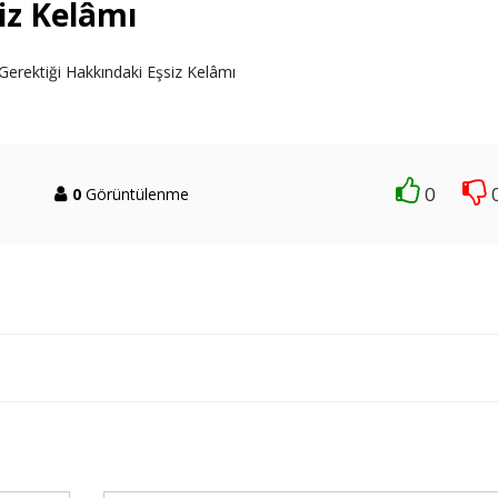
iz Kelâmı
 Gerektiği Hakkındaki Eşsiz Kelâmı
0
0
Görüntülenme