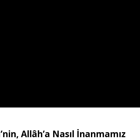
i’nin, Allâh’a Nasıl İnanmamız