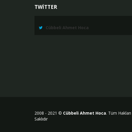
TWİTTER
Cübbeli Ahmet Hoca
2008 - 2021 ©
Cübbeli Ahmet Hoca
. Tüm Hakları
Saklıdır