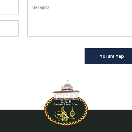
Yorum Yap