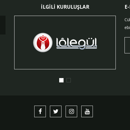
İLGİLİ KURULUŞLAR
E
Cü
ebü