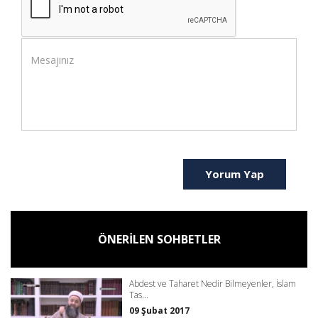
Yorum Yap
ÖNERİLEN SOHBETLER
Abdest ve Taharet Nedir Bilmeyenler, İslam
Tas...
09 Şubat 2017