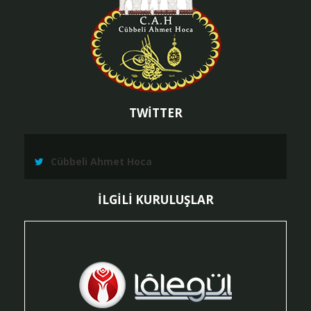
TWİTTER
Cübbeli Ahmet Hoca
İLGİLİ KURULUŞLAR