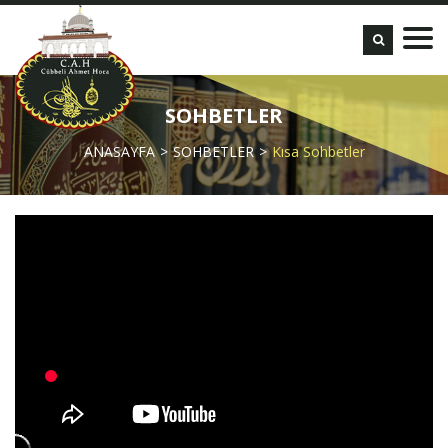
SOHBETLER
ANASAYFA
SOHBETLER
Kısa Sohbetler