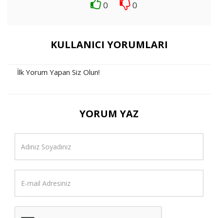
0
0
KULLANICI YORUMLARI
İlk Yorum Yapan Siz Olun!
YORUM YAZ