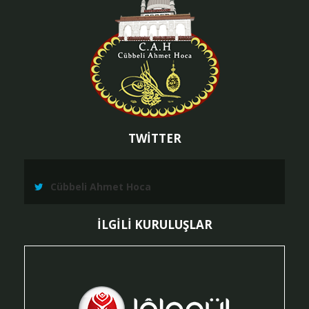
TWİTTER
Cübbeli Ahmet Hoca
İLGİLİ KURULUŞLAR