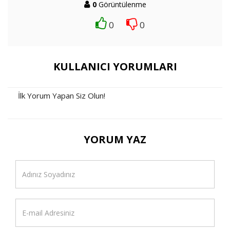
0
Görüntülenme
0
0
KULLANICI YORUMLARI
İlk Yorum Yapan Siz Olun!
YORUM YAZ