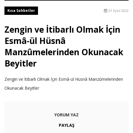
Kısa Sohbetler
01 Eylül 2022
Zengin ve İtibarlı Olmak İçin
Esmâ-ül Hüsnâ
Manzûmelerinden Okunacak
Beyitler
Zengin ve İtibarlı Olmak İçin Esmâ-ül Hüsnâ Manzûmelerinden
Okunacak Beyitler
YORUM YAZ
PAYLAŞ