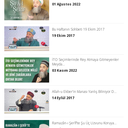
01 Ağustos 2022
Bu Haftanın Sohbeti 19 Ekim 2017
19 Ekim 2017
İTO Seçimlerinde Rey Atmaya Gitmeyenler
Meyda...
03 Kasım 2022
Allah-u Ekber’in Manası Yanlış Biliniyor D...
14 Eylül 2017
Ramazân-ı Şerîf’te Şu Üç Uzvunu Koruya...