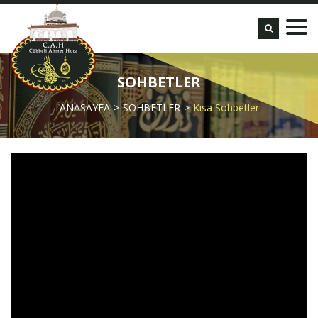
SOHBETLER
ANASAYFA
SOHBETLER
Kısa Sohbetler