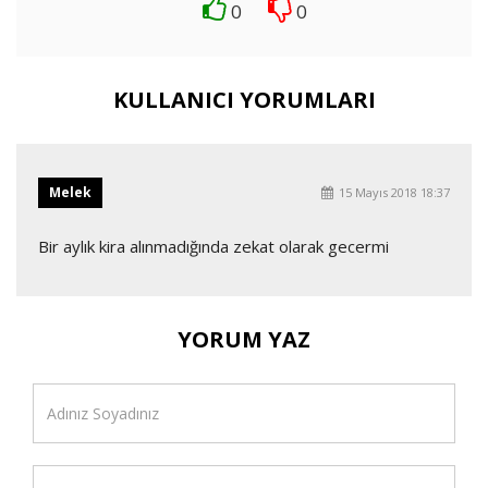
0
0
KULLANICI YORUMLARI
Melek
15 Mayıs 2018 18:37
Bir aylık kira alınmadığında zekat olarak gecermi
YORUM YAZ