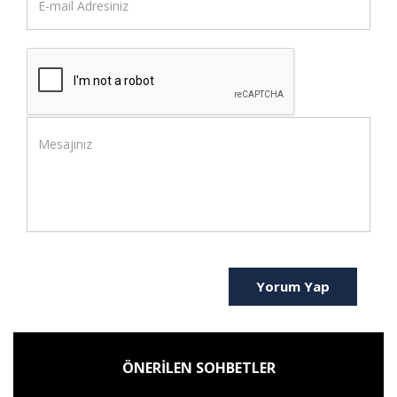
Yorum Yap
ÖNERİLEN SOHBETLER