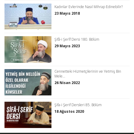
Kadınlar Evlerinde Nasıl Mihrap Edinebilir?
23 Mayıs 2018
Şifâ-i Şerîf Dersi 180. Bölüm
29 Mayıs 2023
Cennetteki Hizmetçilerinin ve Yetmiş Bin
Mele...
26 Nisan 2022
Şifa-i Şerif Dersleri 85. Bölüm
18 Ağustos 2020