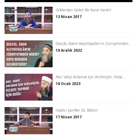
Göklerden Gelen Bir Karar Vardır!
13 Nisan 2017
Deccâl, Âdem Aleyhisselâm'ın Zürriyetinden...
10 Aralık 2022
Akıl, Vahyi Anlamak İçin Verilmiştir, Felse...
18 Ocak 2023
Hadis-i Şerifler 50. Bölüm
17 Nisan 2017