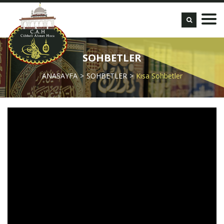
SOHBETLER
ANASAYFA
SOHBETLER
Kısa Sohbetler