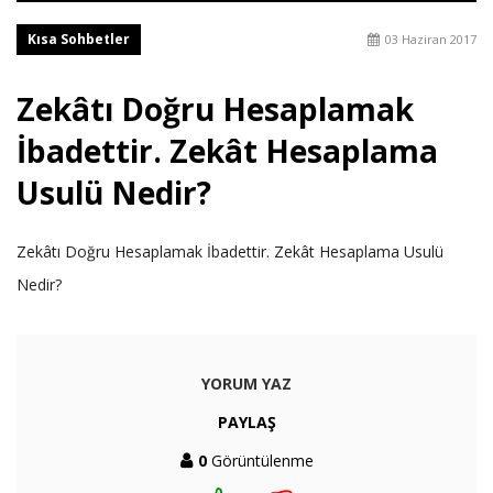
Kısa Sohbetler
03 Haziran 2017
Zekâtı Doğru Hesaplamak
İbadettir. Zekât Hesaplama
Usulü Nedir?
Zekâtı Doğru Hesaplamak İbadettir. Zekât Hesaplama Usulü
Nedir?
YORUM YAZ
PAYLAŞ
0
Görüntülenme