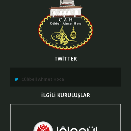
TWİTTER
Cübbeli Ahmet Hoca
İLGİLİ KURULUŞLAR