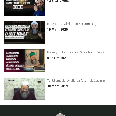
14 Aralık 2004
Bulaşıcı Hastalıklardan Korunmak İçin Yap...
19 Mart 2020
Bizim Şimdiki Hocalara "Abdülkâdir Geylânî...
07 Ekim 2021
Yurtdışındaki Okullarda Okumak Caiz mi?
30 Mart 2019