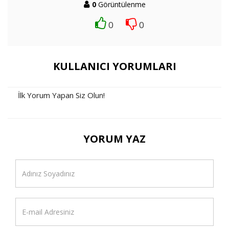
0
Görüntülenme
0
0
KULLANICI YORUMLARI
İlk Yorum Yapan Siz Olun!
YORUM YAZ