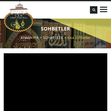
SOHBETLER
ANASAYFA
SOHBETLER
Kısa Sohbetler