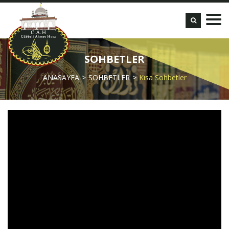
SOHBETLER
ANASAYFA
SOHBETLER
Kısa Sohbetler