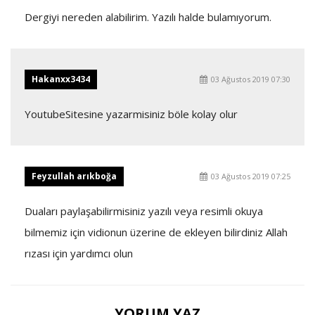
Dergiyi nereden alabilirim. Yazılı halde bulamıyorum.
Hakanxx3434
03 Ağustos 2019 07:30
YoutubeSitesine yazarmisiniz böle kolay olur
Feyzullah arıkboğa
03 Ağustos 2019 07:25
Duaları paylaşabilirmisiniz yazılı veya resimli okuya
bilmemiz için vidionun üzerine de ekleyen bilirdiniz Allah
rızası için yardımcı olun
YORUM YAZ