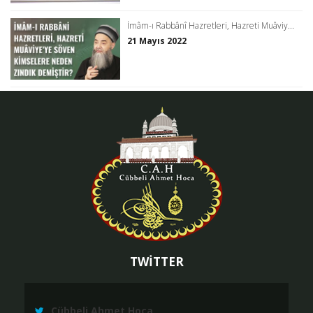
İmâm-ı Rabbânî Hazretleri, Hazreti Muâviy...
21 Mayıs 2022
TWİTTER
Cübbeli Ahmet Hoca