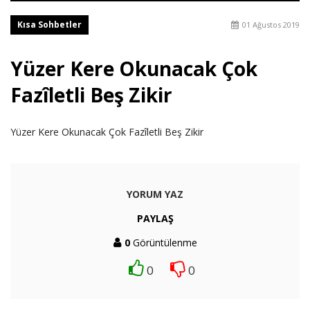
Kısa Sohbetler
01 Ağustos 2019
Yüzer Kere Okunacak Çok
Fazîletli Beş Zikir
Yüzer Kere Okunacak Çok Fazîletli Beş Zikir
YORUM YAZ
PAYLAŞ
0
Görüntülenme
0
0