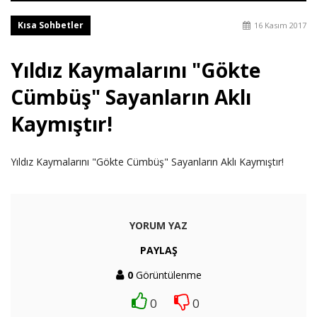
Kısa Sohbetler
16 Kasım 2017
Yıldız Kaymalarını "Gökte
Cümbüş" Sayanların Aklı
Kaymıştır!
Yıldız Kaymalarını "Gökte Cümbüş" Sayanların Aklı Kaymıştır!
YORUM YAZ
PAYLAŞ
0
Görüntülenme
0
0