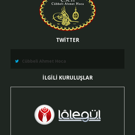
TWİTTER
Cübbeli Ahmet Hoca
İLGİLİ KURULUŞLAR