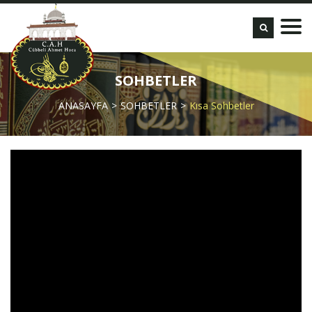
SOHBETLER
ANASAYFA
SOHBETLER
Kısa Sohbetler