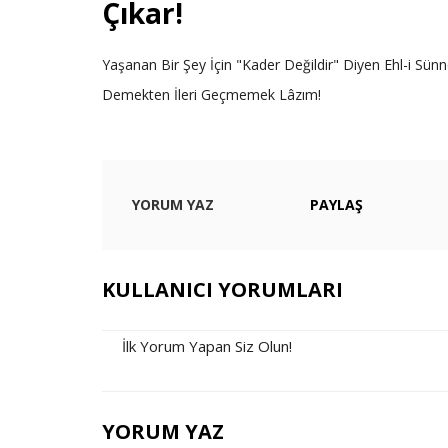
Çıkar!
Yaşanan Bir Şey İçin "Kader Değildir" Diyen Ehl-i Sün
Demekten İleri Geçmemek Lâzım!
YORUM YAZ
PAYLAŞ
KULLANICI YORUMLARI
İlk Yorum Yapan Siz Olun!
YORUM YAZ