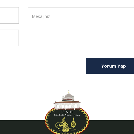
Yorum Yap