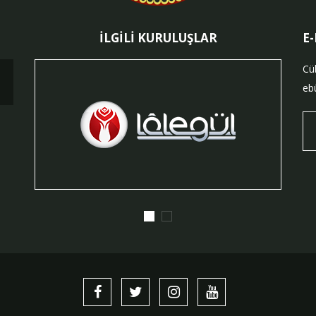
İLGİLİ KURULUŞLAR
E
Cü
ebü