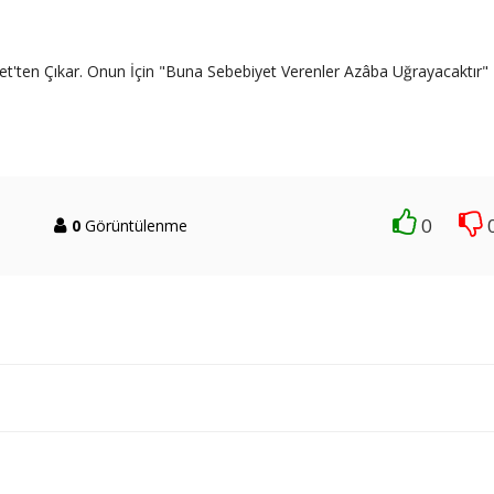
net'ten Çıkar. Onun İçin "Buna Sebebiyet Verenler Azâba Uğrayacaktır"
0
0
Görüntülenme