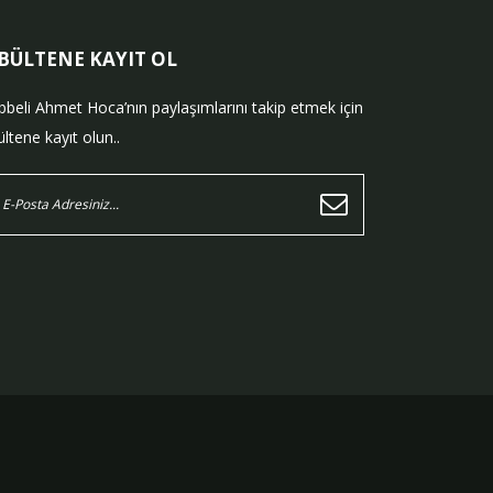
-BÜLTENE KAYIT OL
bbeli Ahmet Hoca’nın paylaşımlarını takip etmek için
ltene kayıt olun..