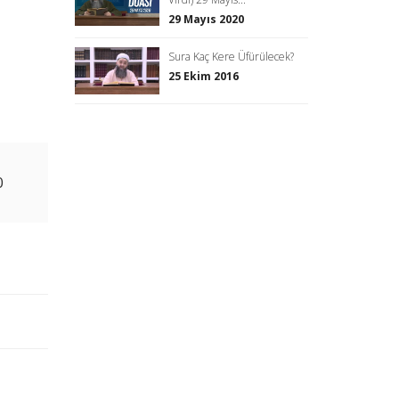
29 Mayıs 2020
Sura Kaç Kere Üfürülecek?
25 Ekim 2016
0