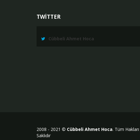
TWİTTER
Cübbeli Ahmet Hoca
2008 - 2021 ©
Cübbeli Ahmet Hoca
. Tüm Hakları
Saklıdır