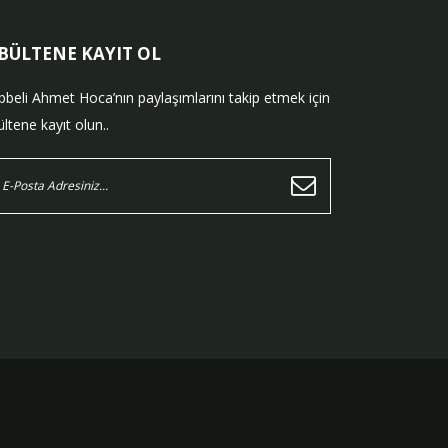
-BÜLTENE KAYIT OL
bbeli Ahmet Hoca’nın paylaşımlarını takip etmek için
ltene kayıt olun..