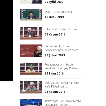
29 Eylül 2022
Doğu Türkistan'a Duâ
15 Ocak 2019
İtikad Mektupları 32. Bölüm
09 Kasım 2016
Devlet ve Hükûmet
Görevlilerine Duâ ve Meml...
23 Şubat 2023
Peygamberlerin Haber
Verdikleri Her Şey Doğru...
15 Ekim 2016
Bele Zünnar Bağlamak Gibi
Kâfir Fiillerinden...
26 Kasım 2016
Televizyonu ve Sosyal Medya
Hesaplarını Neden...