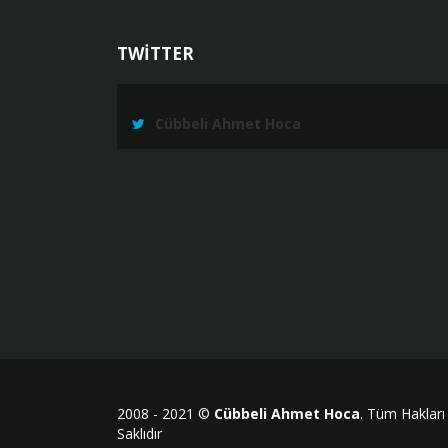
TWİTTER
Cübbeli Ahmet Hoca
2008 - 2021 ©
Cübbeli Ahmet Hoca
. Tüm Hakları
Saklıdır