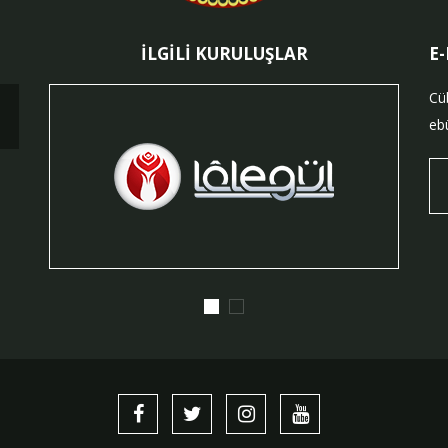
İLGİLİ KURULUŞLAR
E
Cü
ebü