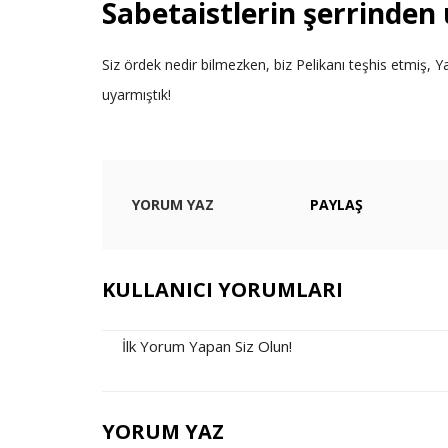
Sabetaistlerin şerrinden
Siz ördek nedir bilmezken, biz Pelikanı teşhis etmiş, Ya
uyarmıştık!
YORUM YAZ
PAYLAŞ
KULLANICI YORUMLARI
İlk Yorum Yapan Siz Olun!
YORUM YAZ