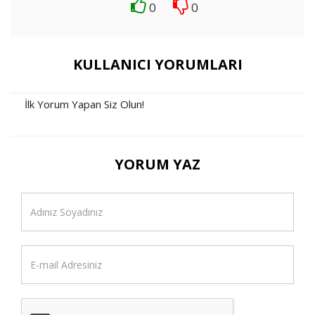
0
0
KULLANICI YORUMLARI
İlk Yorum Yapan Siz Olun!
YORUM YAZ