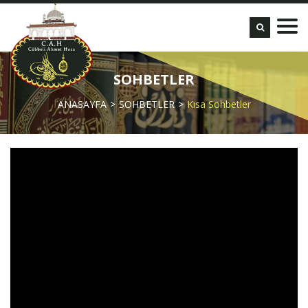
SOHBETLER
ANASAYFA
SOHBETLER
Kısa Sohbetler