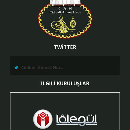
TWİTTER
Cübbeli Ahmet Hoca
İLGİLİ KURULUŞLAR