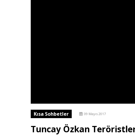
Kısa Sohbetler
09 Mayıs 2017
Tuncay Özkan Teröristler