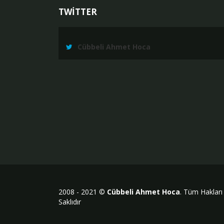
TWİTTER
Cübbeli Ahmet Hoca
2008 - 2021 ©
Cübbeli Ahmet Hoca
. Tüm Hakları
Saklıdır