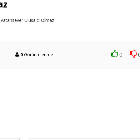
az
 Vatansever Ulusalcı Olmaz
0
0
Görüntülenme