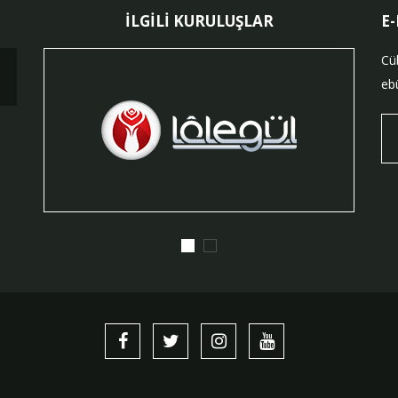
İLGİLİ KURULUŞLAR
E
Cü
ebü