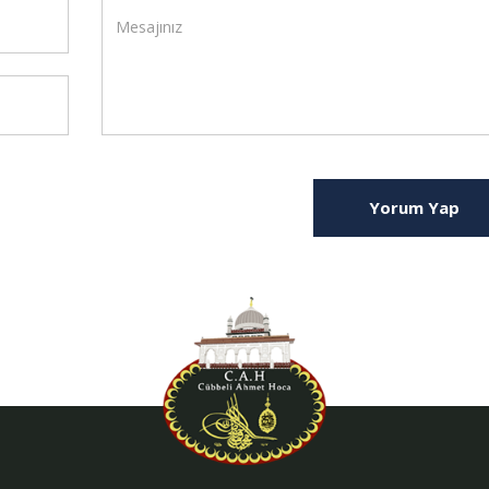
Yorum Yap