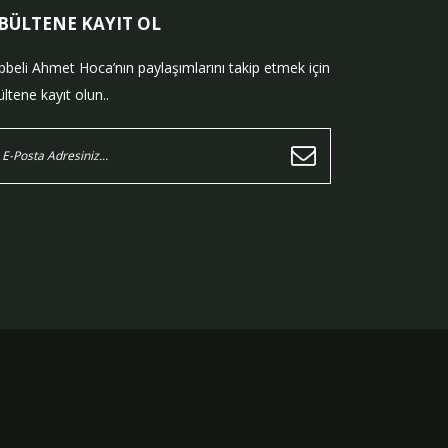
-BÜLTENE KAYIT OL
bbeli Ahmet Hoca’nın paylaşımlarını takip etmek için
ltene kayıt olun..