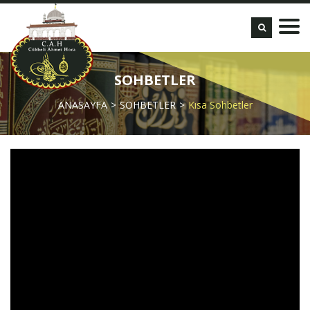
SOHBETLER
ANASAYFA
SOHBETLER
Kısa Sohbetler