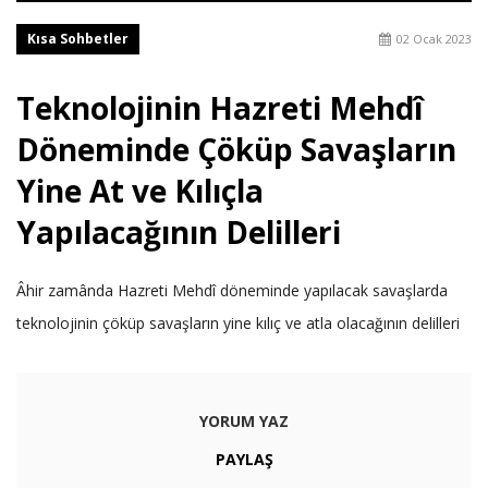
Kısa Sohbetler
02 Ocak 2023
Teknolojinin Hazreti Mehdî
Döneminde Çöküp Savaşların
Yine At ve Kılıçla
Yapılacağının Delilleri
Âhir zamânda Hazreti Mehdî döneminde yapılacak savaşlarda
teknolojinin çöküp savaşların yine kılıç ve atla olacağının delilleri
YORUM YAZ
PAYLAŞ