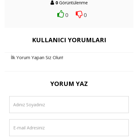
0
Görüntülenme
0
0
KULLANICI YORUMLARI
İlk Yorum Yapan Siz Olun!
YORUM YAZ