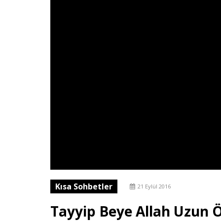
Kısa Sohbetler
21 Eylül 2016
Tayyip Beye Allah Uzun Ö