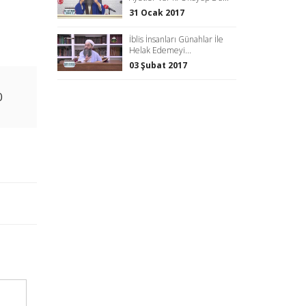
31 Ocak 2017
İblis İnsanları Günahlar İle
Helak Edemeyi...
03 Şubat 2017
0