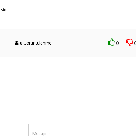
sin.
0
0
Görüntülenme