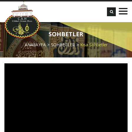
SOHBETLER
ANASAYFA
SOHBETLER
Kısa Sohbetler