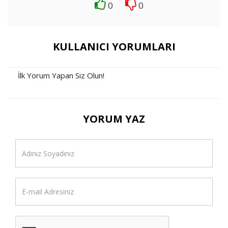
0
0
KULLANICI YORUMLARI
İlk Yorum Yapan Siz Olun!
YORUM YAZ