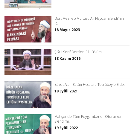
Dört Mezhep Müftüsü Ali Haydar Efendi'nin
R...
18 Mayıs 2023
Şifa-i Şerif Dersleri 31. Bölüm
18 Kasım 2016
İcâzet Alan Bütün Hocalara Tecrübeyle Elde...
18 Eylül 2021
Mahşer'de Tüm Peygamberler Otururken
Efendimi...
19 Eylül 2022