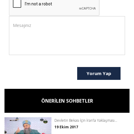
Yorum Yap
ÖNERİLEN SOHBETLER
Devletin Bekası İçin İran’la Yaklaşması...
19 Ekim 2017