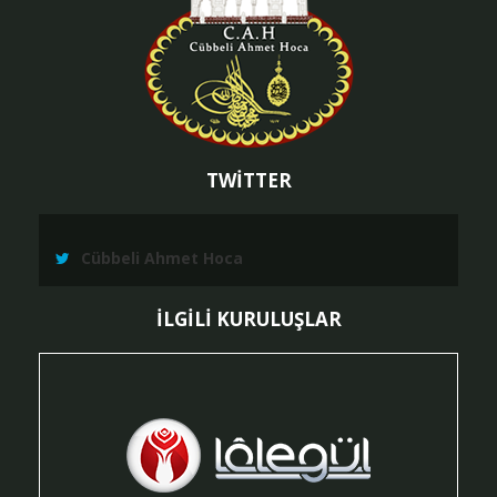
TWİTTER
Cübbeli Ahmet Hoca
İLGİLİ KURULUŞLAR