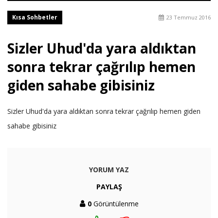
Kısa Sohbetler
23 Temmuz 2016
Sizler Uhud'da yara aldıktan
sonra tekrar çağrılıp hemen
giden sahabe gibisiniz
Sizler Uhud'da yara aldıktan sonra tekrar çağrılıp hemen giden
sahabe gibisiniz
YORUM YAZ
PAYLAŞ
0
Görüntülenme