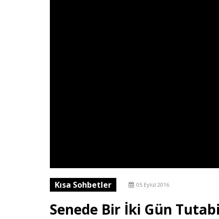
Kısa Sohbetler
05 Eylül 2016
Senede Bir İki Gün Tutab