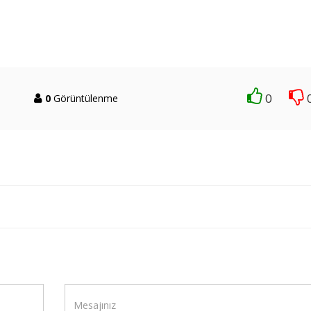
0
0
Görüntülenme