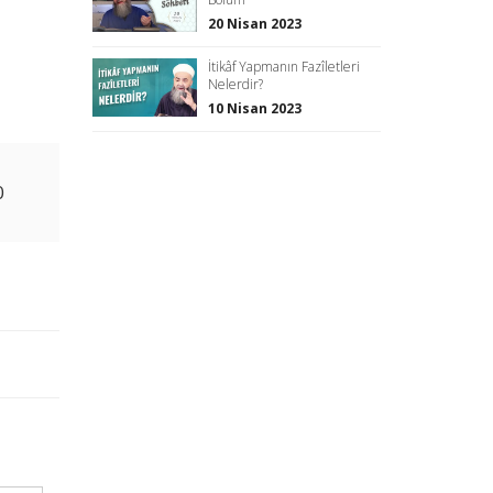
20 Nisan 2023
İtikâf Yapmanın Fazîletleri
Nelerdir?
10 Nisan 2023
0