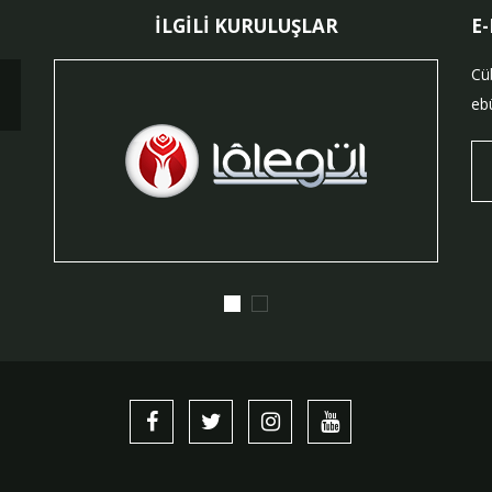
İLGİLİ KURULUŞLAR
E
Cü
ebü