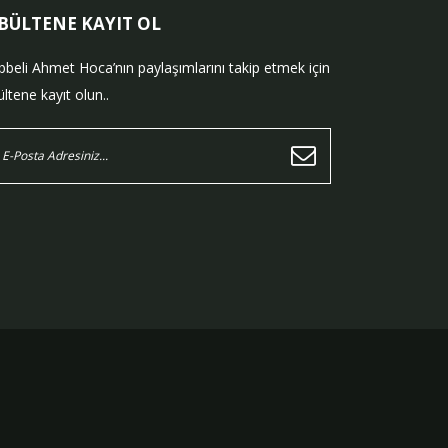
-BÜLTENE KAYIT OL
bbeli Ahmet Hoca’nın paylaşımlarını takip etmek için
ltene kayıt olun..