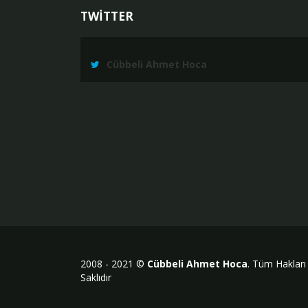
TWİTTER
Cübbeli Ahmet Hoca
2008 - 2021 ©
Cübbeli Ahmet Hoca
. Tüm Hakları
Saklıdır