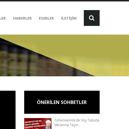
LER
HABERLER
ESERLER
İLETİŞİM
ÖNERİLEN SOHBETLER
Cehennemlik Bir Kişi Tabutla
Mezarına Taşın...