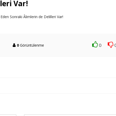
leri Var!
Eden Sonraki Âlimlerin de Delilleri Var!
0
0
Görüntülenme