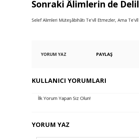
Sonraki Âlimlerin de Delil
Selef Alimleri Müteşâbihâtı Te'vîl Etmezler, Ama Te'vîl 
YORUM YAZ
PAYLAŞ
KULLANICI YORUMLARI
İlk Yorum Yapan Siz Olun!
YORUM YAZ