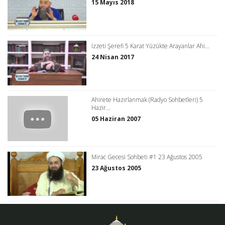
15 Mayıs 2018
İzzeti Şerefi 5 Karat Yüzükte Arayanlar Ahi...
24 Nisan 2017
Ahirete Hazırlanmak (Radyo Sohbetleri) 5
Hazir...
05 Haziran 2007
Mirac Gecesi Sohbeti #1 23 Ağustos 2005
23 Ağustos 2005