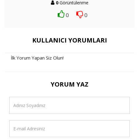
0
Görüntülenme
0
0
KULLANICI YORUMLARI
İlk Yorum Yapan Siz Olun!
YORUM YAZ