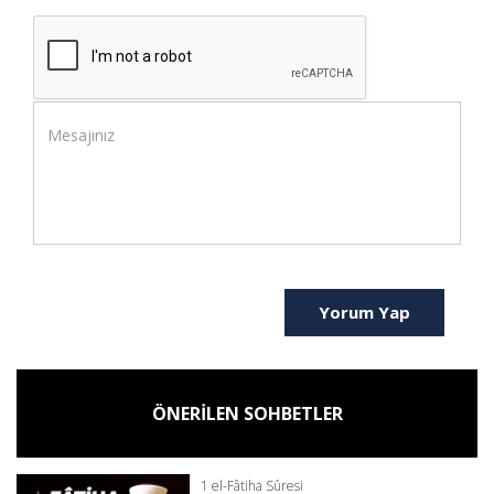
Yorum Yap
ÖNERİLEN SOHBETLER
1 el-Fâtiha Sûresi