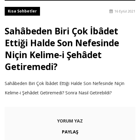
Kısa Sohbetler
16 Eylül 2021
Sahâbeden Biri Çok İbâdet
Ettiği Halde Son Nefesinde
Niçin Kelime-i Şehâdet
Getiremedi?
Sahâbeden Biri Çok İbâdet Ettiği Halde Son Nefesinde Niçin
Kelime-i Şehâdet Getiremedi? Sonra Nasıl Getirebildi?
YORUM YAZ
PAYLAŞ