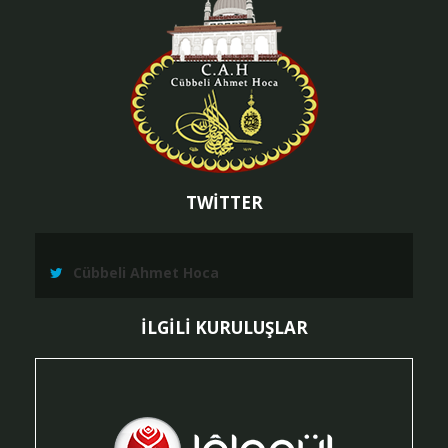
TWİTTER
Cübbeli Ahmet Hoca
İLGİLİ KURULUŞLAR