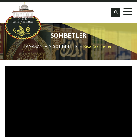
SOHBETLER
ANASAYFA
SOHBETLER
Kısa Sohbetler