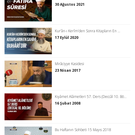
30 Ağustos 2021
Kur’ân-ı Kerîm’den Sonra Kitapların En ...
17 Eylül 2020
Mirâciyye Kasidesi
23 Nisan 2017
Kıyâmet Alâmetleri 57. Ders (Deccâl 10. Bö...
16 Şubat 2008
Bu Haftanın Sohbeti 15 Mayıs 2018