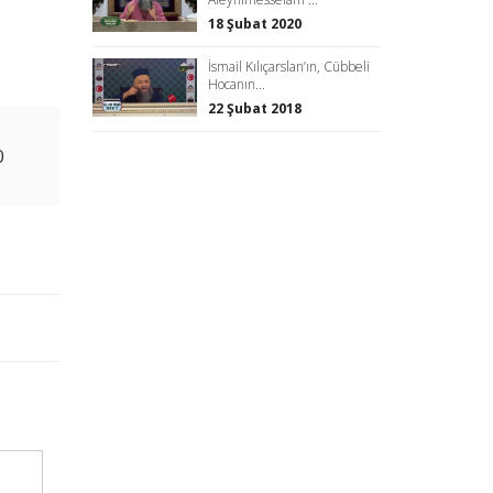
18 Şubat 2020
İsmail Kılıçarslan’ın, Cübbeli
Hocanın...
22 Şubat 2018
0