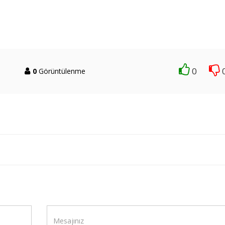
0
0
Görüntülenme