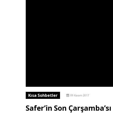
Kısa Sohbetler
09 Kasım 2017
Safer’in Son Çarşamba’sı