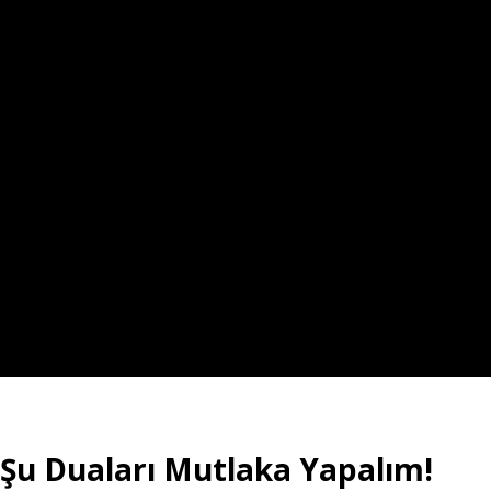
 Şu Duaları Mutlaka Yapalım!