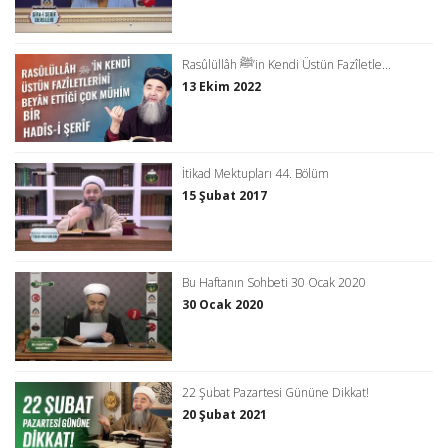
Rasûlüllâh ﷺ’in Kendi Üstün Fazîletle...
13 Ekim 2022
İtikad Mektupları 44. Bölüm
15 Şubat 2017
Bu Haftanın Sohbeti 30 Ocak 2020
30 Ocak 2020
22 Şubat Pazartesi Gününe Dikkat!
20 Şubat 2021