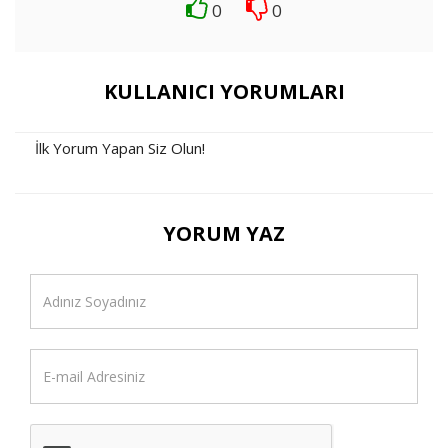
0
0
KULLANICI YORUMLARI
İlk Yorum Yapan Siz Olun!
YORUM YAZ