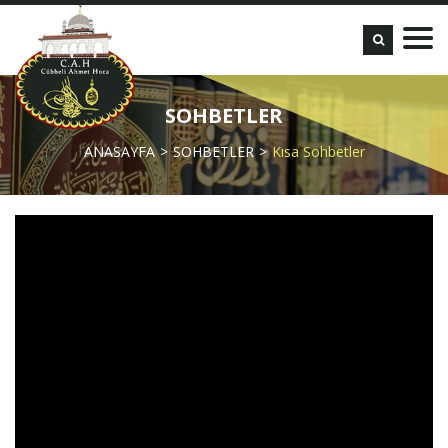
SOHBETLER
ANASAYFA
SOHBETLER
Kısa Sohbetler