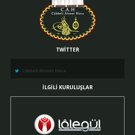
TWİTTER
Cübbeli Ahmet Hoca
İLGİLİ KURULUŞLAR