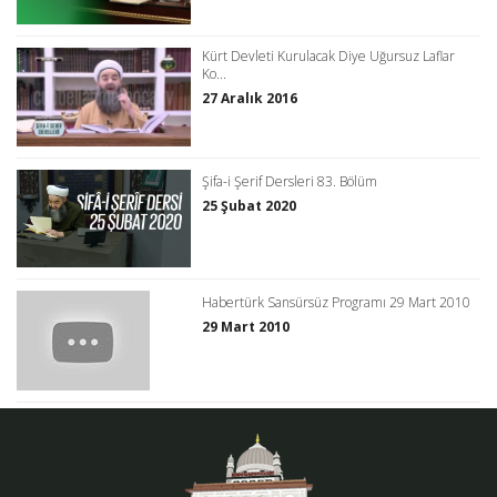
Kürt Devleti Kurulacak Diye Uğursuz Laflar
Ko...
27 Aralık 2016
Şifa-i Şerif Dersleri 83. Bölüm
25 Şubat 2020
Habertürk Sansürsüz Programı 29 Mart 2010
29 Mart 2010