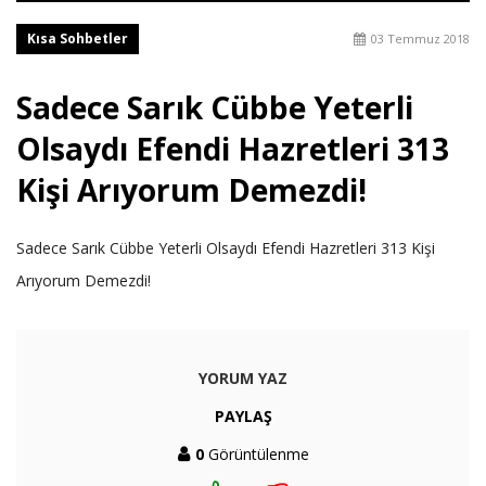
Kısa Sohbetler
03 Temmuz 2018
Sadece Sarık Cübbe Yeterli
Olsaydı Efendi Hazretleri 313
Kişi Arıyorum Demezdi!
Sadece Sarık Cübbe Yeterli Olsaydı Efendi Hazretleri 313 Kişi
Arıyorum Demezdi!
YORUM YAZ
PAYLAŞ
0
Görüntülenme