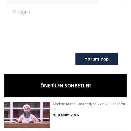
Yorum Yap
ÖNERİLEN SOHBETLER
Madem Kuran Sana Yetiyor Niçin 20 Cilt Tefsir
...
18 Kasım 2016