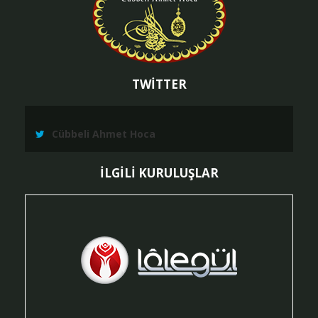
TWİTTER
Cübbeli Ahmet Hoca
İLGİLİ KURULUŞLAR