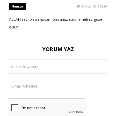
Hamza
13 Nisan 2019 20:50
ALLAH razı olsun hocam ömrünüz uzun ameliniz guzel
olsun
YORUM YAZ