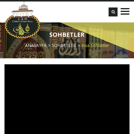
SOHBETLER
ANASAYFA
SOHBETLER
Kısa Sohbetler