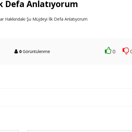
lk Defa Anlatıyorum
lar Hakkındaki Şu Müjdeyi İlk Defa Anlatıyorum
0
0
Görüntülenme