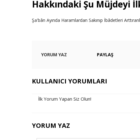
Hakkındaki Şu Müjdeyi İ
Şa'bân Ayında Haramlardan Sakınıp İbâdetleri Arttıran
YORUM YAZ
PAYLAŞ
KULLANICI YORUMLARI
İlk Yorum Yapan Siz Olun!
YORUM YAZ