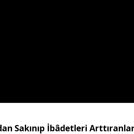
n Sakınıp İbâdetleri Arttıranla