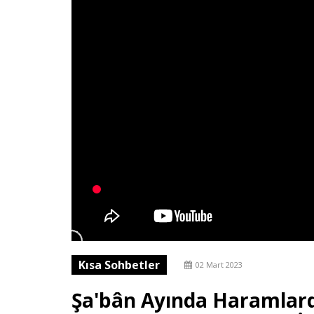
Kısa Sohbetler
02 Mart 2023
Şa'bân Ayında Haramlarda