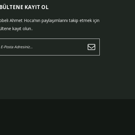
-BÜLTENE KAYIT OL
bbeli Ahmet Hoca’nın paylaşımlarını takip etmek için
ltene kayıt olun..