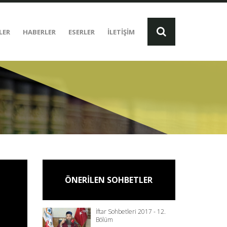
LER
HABERLER
ESERLER
İLETİŞİM
ÖNERİLEN SOHBETLER
İftar Sohbetleri 2017 - 12.
Bölüm