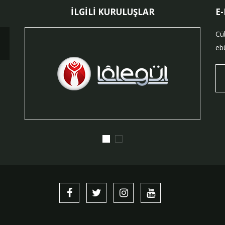
İLGİLİ KURULUŞLAR
E
Cü
ebü