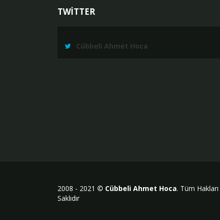
TWİTTER
Cübbeli Ahmet Hoca
2008 - 2021 ©
Cübbeli Ahmet Hoca
. Tüm Hakları
Saklıdır