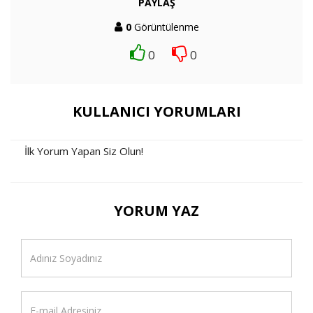
PAYLAŞ
0
Görüntülenme
0
0
KULLANICI YORUMLARI
İlk Yorum Yapan Siz Olun!
YORUM YAZ