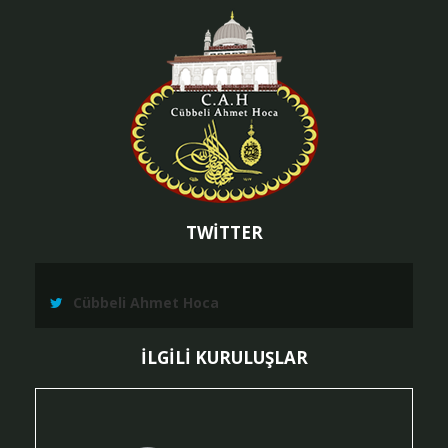
TWİTTER
Cübbeli Ahmet Hoca
İLGİLİ KURULUŞLAR