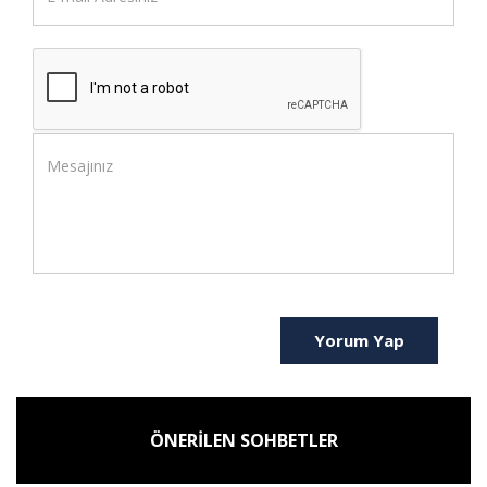
Yorum Yap
ÖNERİLEN SOHBETLER