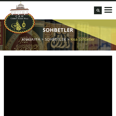
SOHBETLER
ANASAYFA
SOHBETLER
Kısa Sohbetler