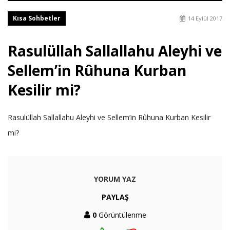
Kısa Sohbetler
14 Eylül 2017
Rasulüllah Sallallahu Aleyhi ve
Sellem’in Rûhuna Kurban
Kesilir mi?
Rasulüllah Sallallahu Aleyhi ve Sellem’in Rûhuna Kurban Kesilir
mi?
YORUM YAZ
PAYLAŞ
0
Görüntülenme