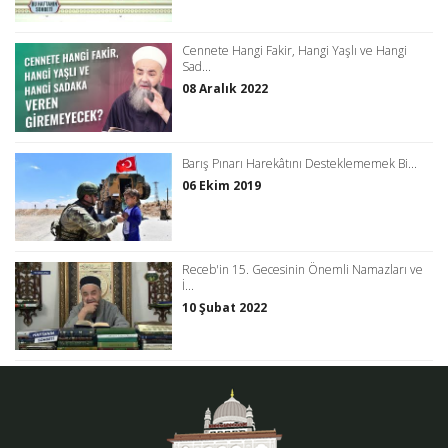
Cennete Hangi Fakir, Hangi Yaşlı ve Hangi
Sad...
08 Aralık 2022
Barış Pınarı Harekâtını Desteklememek Bi...
06 Ekim 2019
Receb'in 15. Gecesinin Önemli Namazları ve
İ...
10 Şubat 2022