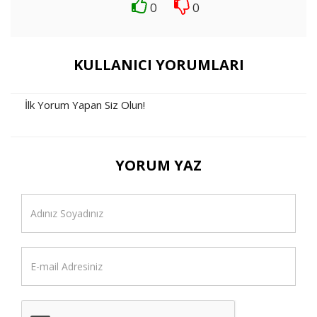
0
0
KULLANICI YORUMLARI
İlk Yorum Yapan Siz Olun!
YORUM YAZ