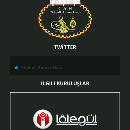
TWİTTER
Cübbeli Ahmet Hoca
İLGİLİ KURULUŞLAR