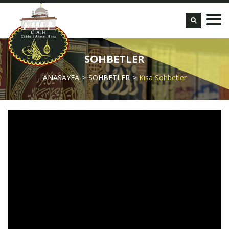
SOHBETLER
ANASAYFA
SOHBETLER
Kısa Sohbetler