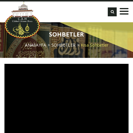
SOHBETLER
ANASAYFA
SOHBETLER
Kısa Sohbetler