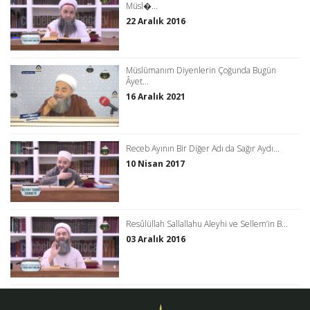
Müsl�...
22 Aralık 2016
Müslümanım Diyenlerin Çoğunda Bugün
Âyet...
16 Aralık 2021
Receb Ayının Bir Diğer Adı da Sağır Aydı...
10 Nisan 2017
Resûlüllah Sallallahu Aleyhi ve Sellem’in B...
03 Aralık 2016