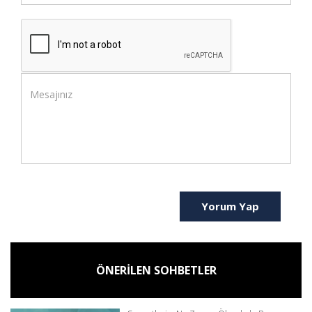
Yorum Yap
ÖNERİLEN SOHBETLER