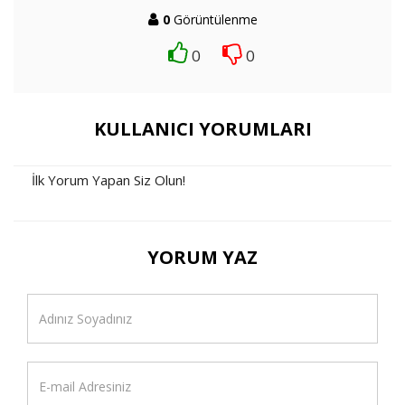
0
Görüntülenme
0
0
KULLANICI YORUMLARI
İlk Yorum Yapan Siz Olun!
YORUM YAZ