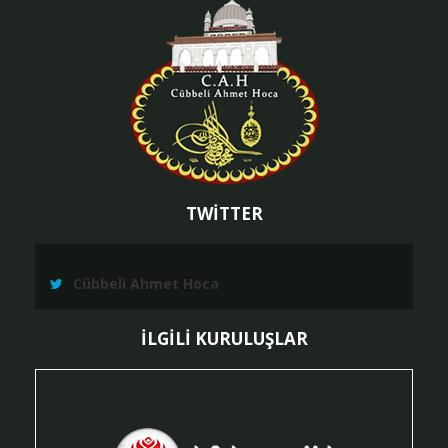
TWİTTER
Cübbeli Ahmet Hoca
İLGİLİ KURULUŞLAR