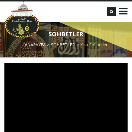
SOHBETLER
ANASAYFA
SOHBETLER
Kısa Sohbetler