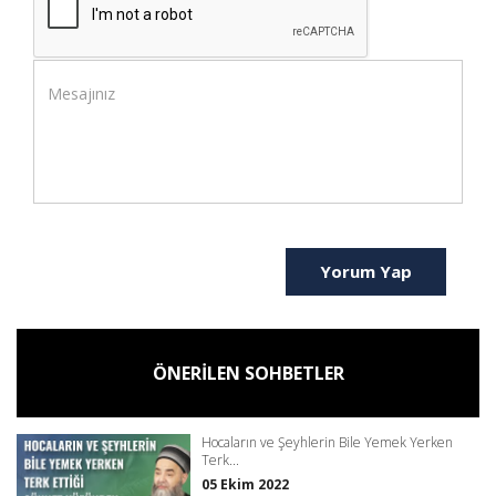
Yorum Yap
ÖNERİLEN SOHBETLER
Hocaların ve Şeyhlerin Bile Yemek Yerken
Terk...
05 Ekim 2022