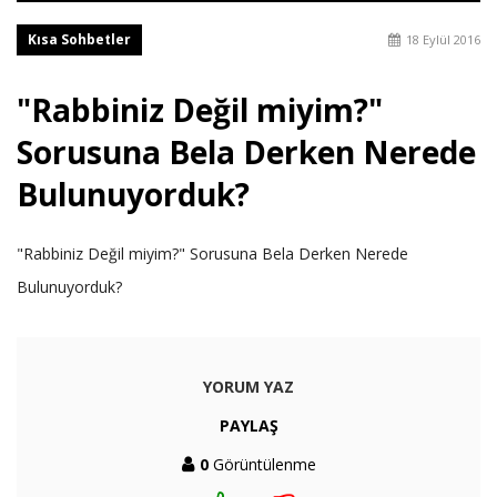
Kısa Sohbetler
18 Eylül 2016
"Rabbiniz Değil miyim?"
Sorusuna Bela Derken Nerede
Bulunuyorduk?
"Rabbiniz Değil miyim?" Sorusuna Bela Derken Nerede
Bulunuyorduk?
YORUM YAZ
PAYLAŞ
0
Görüntülenme