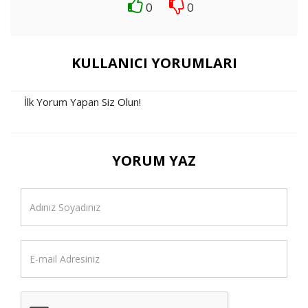
0
0
KULLANICI YORUMLARI
İlk Yorum Yapan Siz Olun!
YORUM YAZ