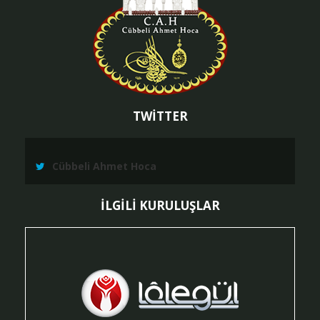
TWİTTER
Cübbeli Ahmet Hoca
İLGİLİ KURULUŞLAR