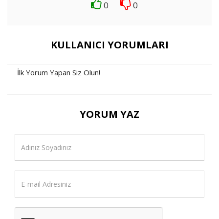
0
0
KULLANICI YORUMLARI
İlk Yorum Yapan Siz Olun!
YORUM YAZ