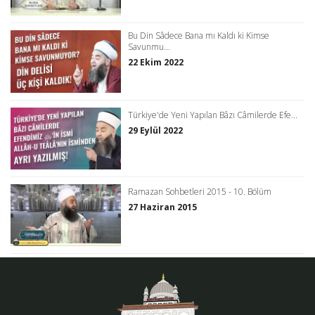
Bu Din Sâdece Bana mı Kaldı ki Kimse
Savunmu...
22 Ekim 2022
Türkiye'de Yeni Yapılan Bâzı Câmilerde Efe...
29 Eylül 2022
Ramazan Sohbetleri 2015 - 10. Bölüm
27 Haziran 2015