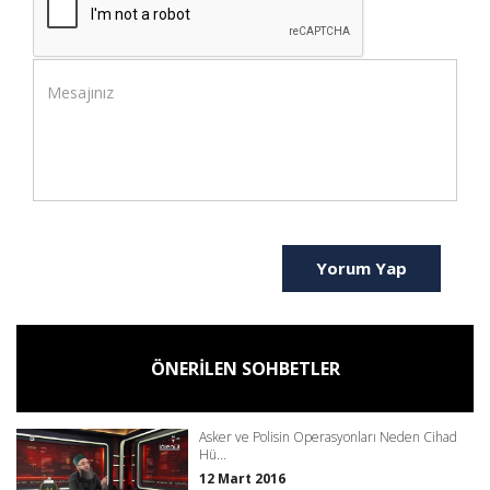
Yorum Yap
ÖNERİLEN SOHBETLER
Asker ve Polisin Operasyonları Neden Cihad
Hü...
12 Mart 2016