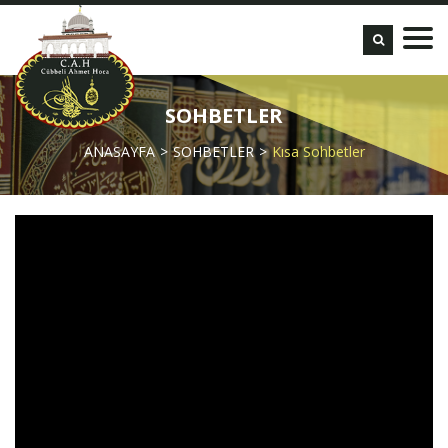
SOHBETLER
ANASAYFA
SOHBETLER
Kısa Sohbetler