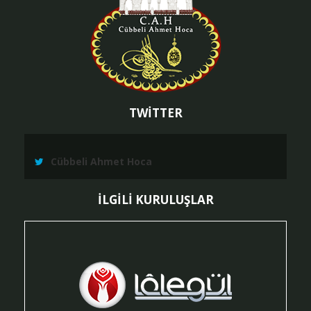
TWİTTER
Cübbeli Ahmet Hoca
İLGİLİ KURULUŞLAR