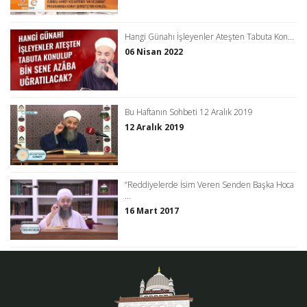
Hangi Günahı İşleyenler Ateşten Tabuta Kon...
06 Nisan 2022
Bu Haftanın Sohbeti 12 Aralık 2019
12 Aralık 2019
“Reddiyelerde İsim Veren Senden Başka Hoca
...
16 Mart 2017