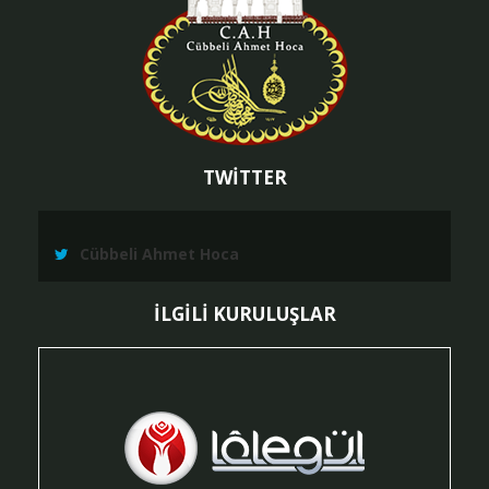
TWİTTER
Cübbeli Ahmet Hoca
İLGİLİ KURULUŞLAR