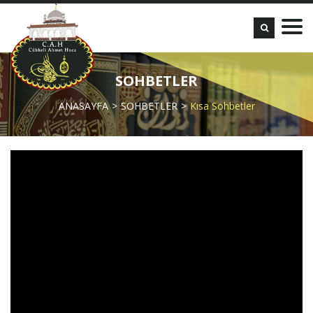
SOHBETLER
ANASAYFA
SOHBETLER
Kısa Sohbetler