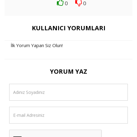
0
0
KULLANICI YORUMLARI
İlk Yorum Yapan Siz Olun!
YORUM YAZ