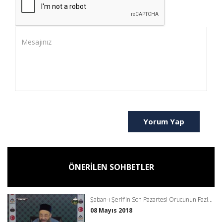
Yorum Yap
ÖNERİLEN SOHBETLER
Şaban-ı Şerif'in Son Pazartesi Orucunun Fazi...
08 Mayıs 2018