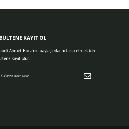
-BÜLTENE KAYIT OL
bbeli Ahmet Hoca’nın paylaşımlarını takip etmek için
ltene kayıt olun..