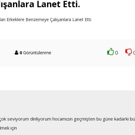
şanlara Lanet Etti.
an Erkeklere Benzemeye Çalışanlara Lanet Etti.
0
0
Görüntülenme
çok seviyorum dinliyorum hocamızın geçmişten bu güne kadarki b
dmek için