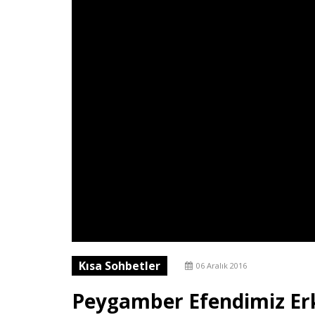
Kısa Sohbetler
06 Aralık 2016
Peygamber Efendimiz Erk