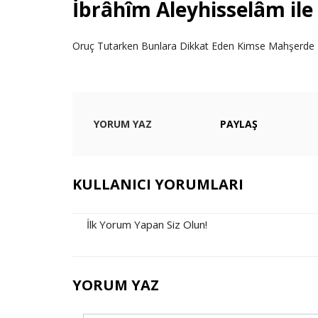
İbrâhîm Aleyhisselâm ile 
Oruç Tutarken Bunlara Dikkat Eden Kimse Mahşerde İb
YORUM YAZ
PAYLAŞ
KULLANICI YORUMLARI
İlk Yorum Yapan Siz Olun!
YORUM YAZ