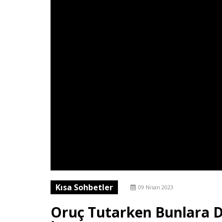
Kısa Sohbetler
09 Nisan 2023
Oruç Tutarken Bunlara 