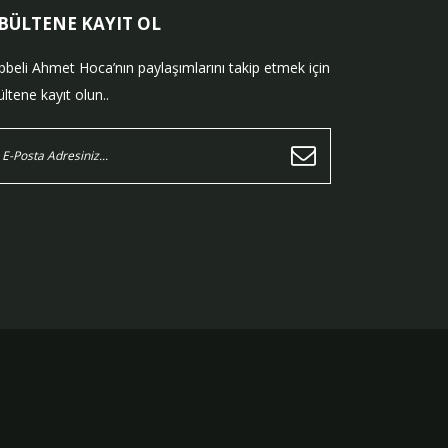
-BÜLTENE KAYIT OL
bbeli Ahmet Hoca’nın paylaşımlarını takip etmek için
ltene kayıt olun..