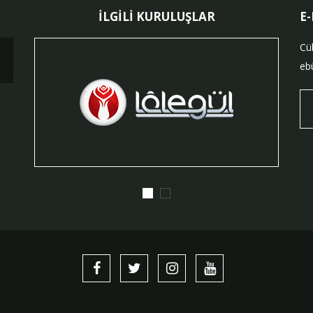
İLGİLİ KURULUŞLAR
E
Cü
ebü