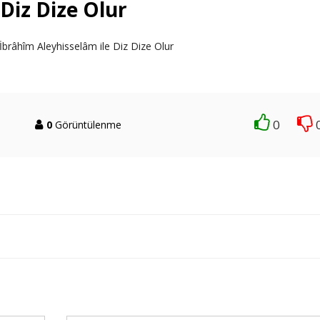
Diz Dize Olur
râhîm Aleyhisselâm ile Diz Dize Olur
0
0
Görüntülenme