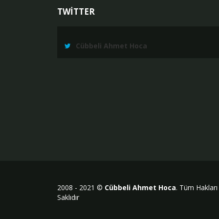
TWİTTER
Cübbeli Ahmet Hoca
2008 - 2021 ©
Cübbeli Ahmet Hoca
. Tüm Hakları
Saklıdır