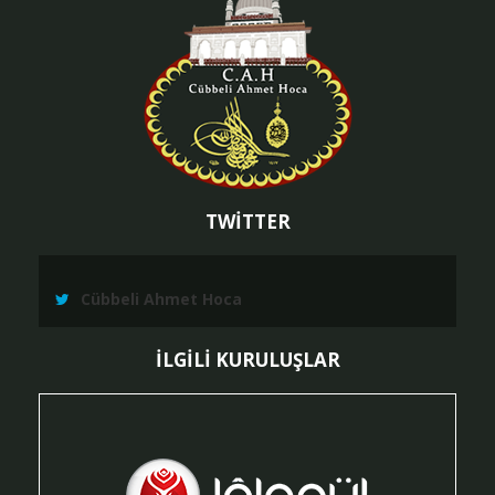
TWİTTER
Cübbeli Ahmet Hoca
İLGİLİ KURULUŞLAR