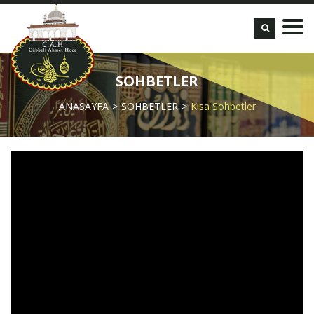
SOHBETLER
ANASAYFA
SOHBETLER
Kısa Sohbetler