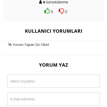
0
Görüntülenme
0
0
KULLANICI YORUMLARI
İlk Yorum Yapan Siz Olun!
YORUM YAZ