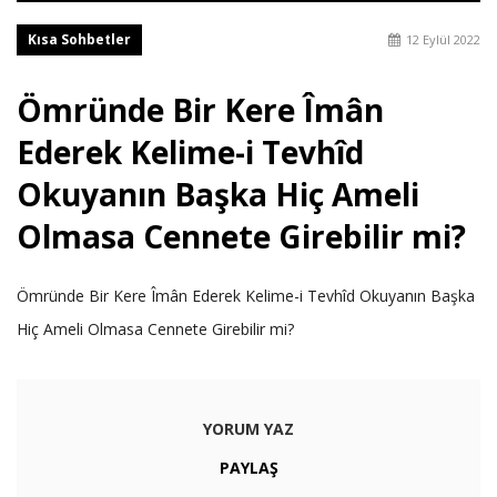
Kısa Sohbetler
12 Eylül 2022
Ömründe Bir Kere Îmân
Ederek Kelime-i Tevhîd
Okuyanın Başka Hiç Ameli
Olmasa Cennete Girebilir mi?
Ömründe Bir Kere Îmân Ederek Kelime-i Tevhîd Okuyanın Başka
Hiç Ameli Olmasa Cennete Girebilir mi?
YORUM YAZ
PAYLAŞ