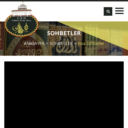
SOHBETLER
ANASAYFA
SOHBETLER
Kısa Sohbetler