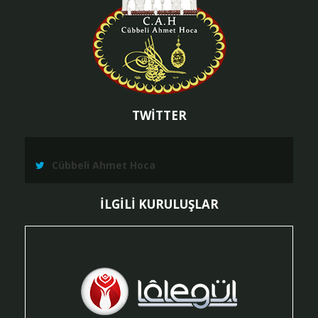
TWİTTER
Cübbeli Ahmet Hoca
İLGİLİ KURULUŞLAR