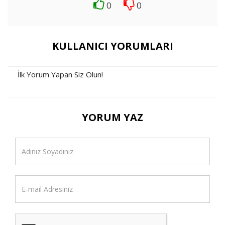
0
0
KULLANICI YORUMLARI
İlk Yorum Yapan Siz Olun!
YORUM YAZ