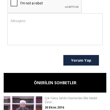
Yorum Yap
ÖNERİLEN SOHBETLER
Çok Takva Sahibi İnsanlardan Bile Maddi
Zarar...
30 Ekim 2016