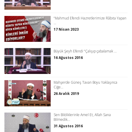
“Mahmud Efendi Hazretlerimize Râbıta Yapan
...
17 Nisan 2023
Büyük Şeyh Efendi “Çalışıp çabalamak ...
16 Ağustos 2016
Mahşerde Güneş Tavan Boyu Yaklaşınca
Ciğe...
26 Aralık 2019
Sen Bildiklerinle Amel Et, Allah Sana
Bilmedik...
31 Ağustos 2016