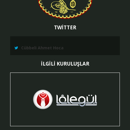
TWİTTER
Cübbeli Ahmet Hoca
İLGİLİ KURULUŞLAR