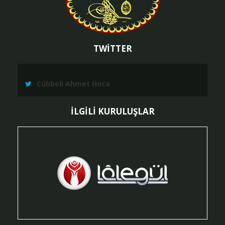
TWİTTER
Cübbeli Ahmet Hoca
İLGİLİ KURULUŞLAR