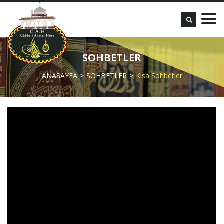
SOHBETLER
ANASAYFA
SOHBETLER
Kısa Sohbetler