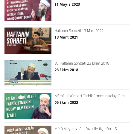
11 Mayıs 2023
Haftanın Sohbeti 13 Mart 2021
13 Mart 2021
Bu Haftanın Sohbeti 23 Ekim 2018
23 Ekim 2018
İslâmî Hükümleri Tatbîk Etmenin Kolay Olm...
05 Ekim 2022
Mûsâ Aleyhisselâm Rızık ile İlgili Soru S...