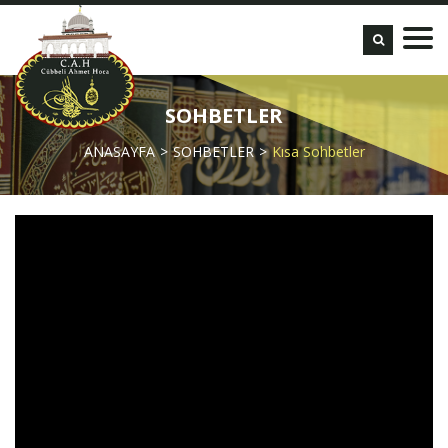
SOHBETLER
ANASAYFA
SOHBETLER
Kısa Sohbetler