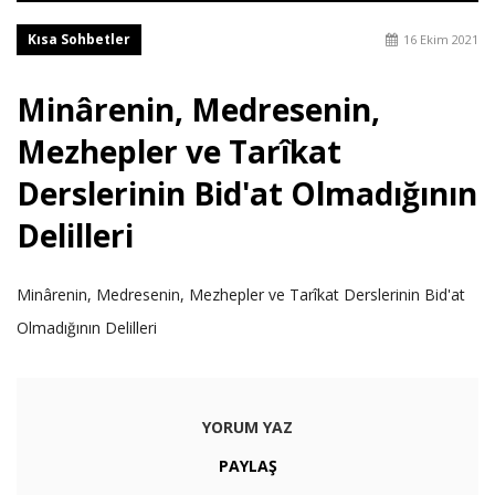
Kısa Sohbetler
16 Ekim 2021
Minârenin, Medresenin,
Mezhepler ve Tarîkat
Derslerinin Bid'at Olmadığının
Delilleri
Minârenin, Medresenin, Mezhepler ve Tarîkat Derslerinin Bid'at
Olmadığının Delilleri
YORUM YAZ
PAYLAŞ