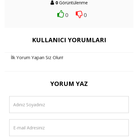
0
Görüntülenme
0
0
KULLANICI YORUMLARI
İlk Yorum Yapan Siz Olun!
YORUM YAZ