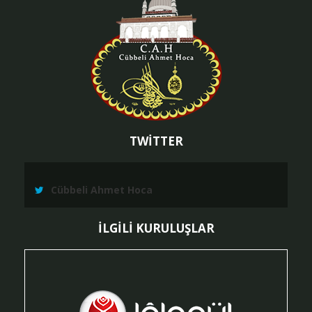
TWİTTER
Cübbeli Ahmet Hoca
İLGİLİ KURULUŞLAR