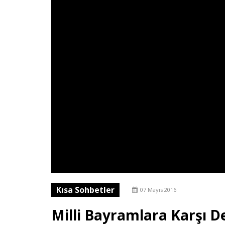
Kısa Sohbetler
07 Mayıs 2016
Milli Bayramlara Karşı De