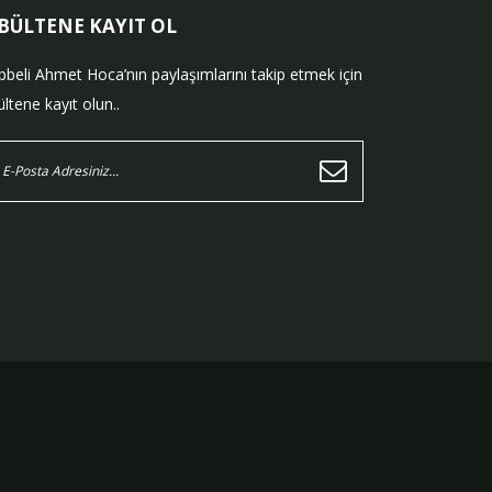
-BÜLTENE KAYIT OL
bbeli Ahmet Hoca’nın paylaşımlarını takip etmek için
ltene kayıt olun..