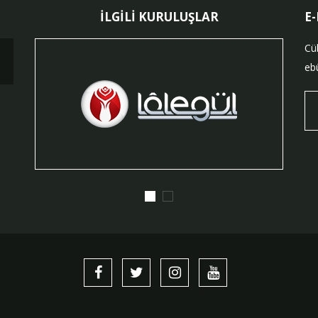
İLGİLİ KURULUŞLAR
E
Cü
ebü