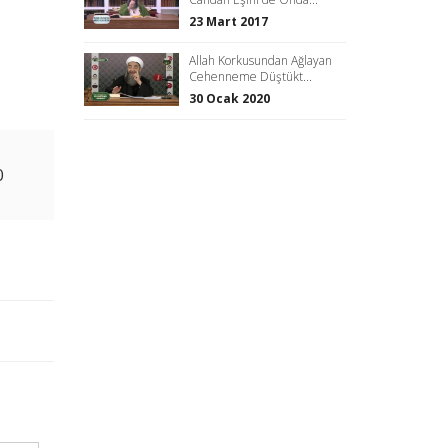
23 Mart 2017
Allah Korkusundan Ağlayan
Cehenneme Düştükt...
30 Ocak 2020
0