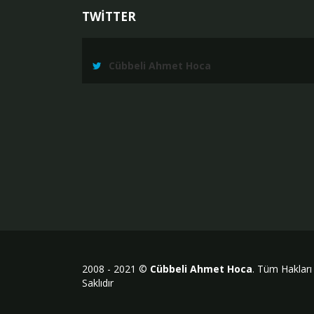
TWİTTER
Cübbeli Ahmet Hoca
2008 - 2021 ©
Cübbeli Ahmet Hoca
. Tüm Hakları
Saklıdır