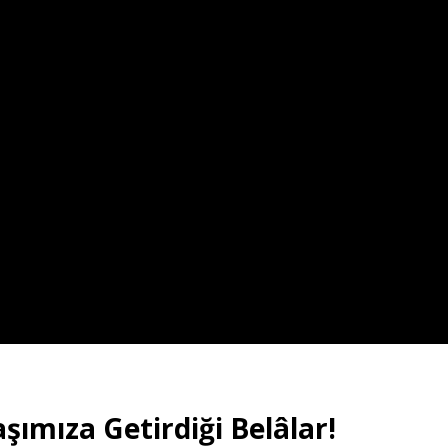
şımıza Getirdiği Belâlar!