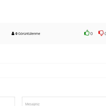
0
0
Görüntülenme