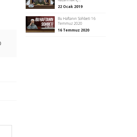
22 Ocak 2019
Bu Haftanın Sohbeti 16
Temmuz 2020
16 Temmuz 2020
0