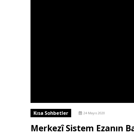
Kısa Sohbetler
24 Mayıs 2020
Merkezî Sistem Ezanın Ba